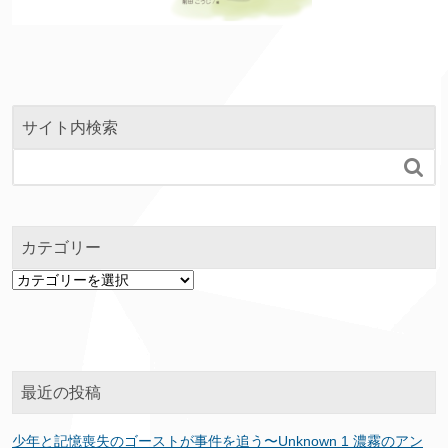
サイト内検索

カテゴリー
カ
テ
ゴ
リ
ー
最近の投稿
少年と記憶喪失のゴーストが事件を追う〜Unknown 1 濃霧のアン