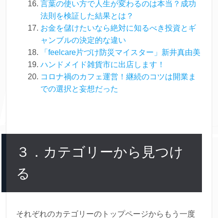
言葉の使い方で人生が変わるのは本当？成功
法則を検証した結果とは？
お金を儲けたいなら絶対に知るべき投資とギ
ャンブルの決定的な違い
「feelcare片づけ防災マイスター」新井真由美
ハンドメイド雑貨市に出店します！
コロナ禍のカフェ運営！継続のコツは開業ま
での選択と妄想だった
３．カテゴリーから見つけ
る
それぞれのカテゴリーのトップページからもう一度