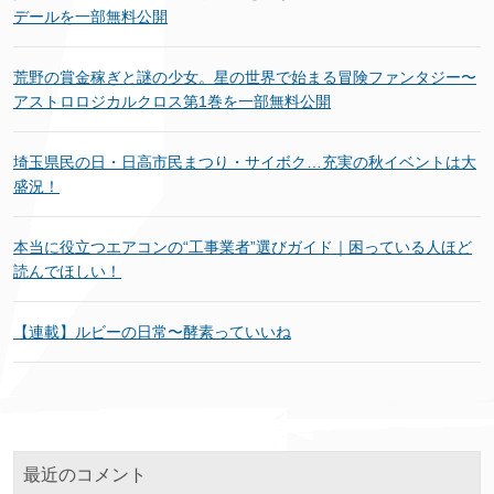
デールを一部無料公開
荒野の賞金稼ぎと謎の少女。星の世界で始まる冒険ファンタジー〜
アストロロジカルクロス第1巻を一部無料公開
埼玉県民の日・日高市民まつり・サイボク…充実の秋イベントは大
盛況！
本当に役立つエアコンの“工事業者”選びガイド｜困っている人ほど
読んでほしい！
【連載】ルビーの日常〜酵素っていいね
最近のコメント