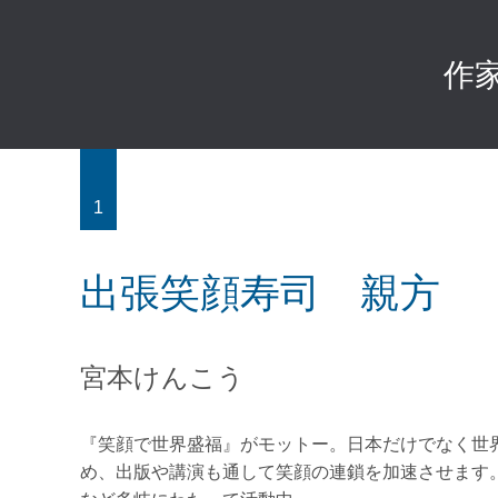
作
1
出張笑顔寿司 親方
宮本けんこう
『笑顔で世界盛福』がモットー。日本だけでなく世
め、出版や講演も通して笑顔の連鎖を加速させます