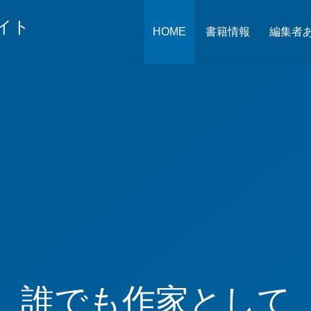
イト
HOME
書籍情報
編集者
誰でも作家として