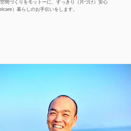
空間づくりをモットーに、すっきり（片づけ）安心
lcare）暮らしのお手伝いをします。