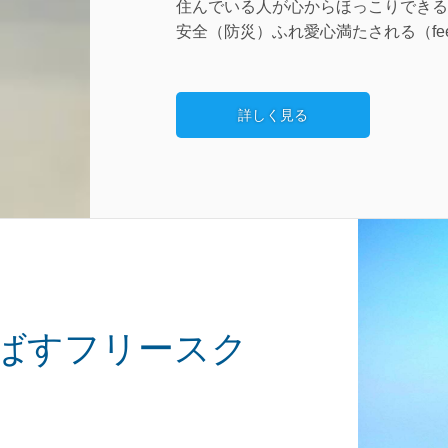
住んでいる人が心からほっこりできる
安全（防災）ふれ愛心満たされる（fee
詳しく見る
ばすフリースク