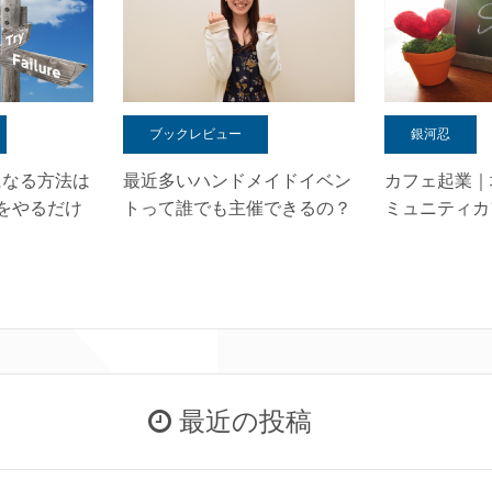
ブックレビュー
銀河忍
になる方法は
最近多いハンドメイドイベン
カフェ起業｜
をやるだけ
トって誰でも主催できるの？
ミュニティカ
最近の投稿