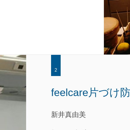
2
feelcare片
新井真由美