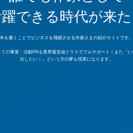
活躍できる時代が来た
本を書くことでビジネスを飛躍させる作家さまの紹介サイトです
しての事業・活動PRを業界最安値クラスでフルサポート！また「い
出したい！」という方の夢も現実になります。