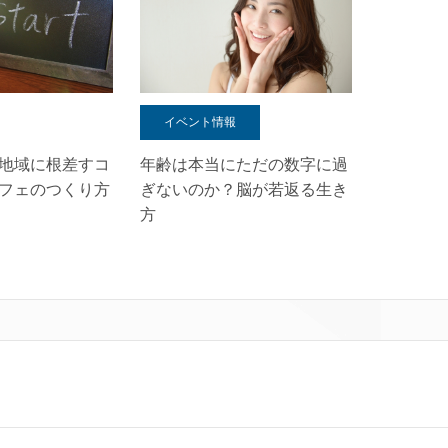
イベント情報
地域に根差すコ
年齢は本当にただの数字に過
フェのつくり方
ぎないのか？脳が若返る生き
方