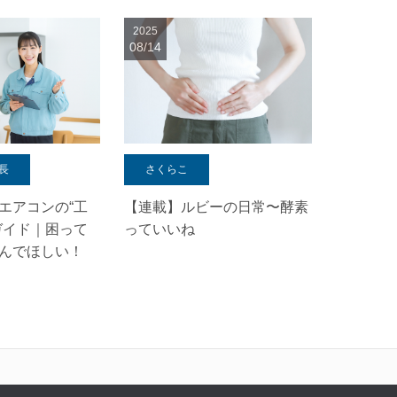
2025
08/14
長
さくらこ
エアコンの“工
【連載】ルビーの日常〜酵素
ガイド｜困って
っていいね
んでほしい！