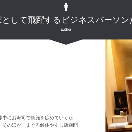
家として飛躍するビジネスパーソン
author
界中にお寿司で笑顔を広めていくた
。そのほか、まぐろ解体やすし店顧問