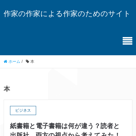
作家の作家による作家のためのサイト
ホーム
/
本
本
ビジネス
紙書籍と電子書籍は何が違う？読者と
出版社、両方の視点から考えてみた！