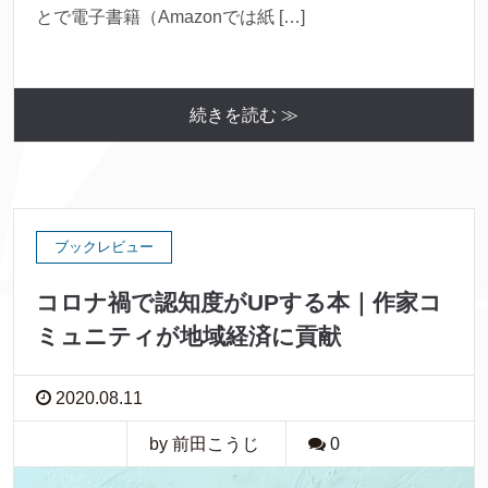
とで電子書籍（Amazonでは紙 […]
続きを読む ≫
ブックレビュー
コロナ禍で認知度がUPする本｜作家コ
ミュニティが地域経済に貢献
2020.08.11
by 前田こうじ
0