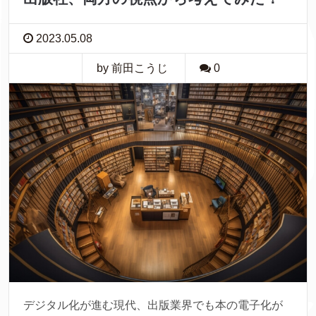
2023.05.08
by 前田こうじ
0
デジタル化が進む現代、出版業界でも本の電子化が