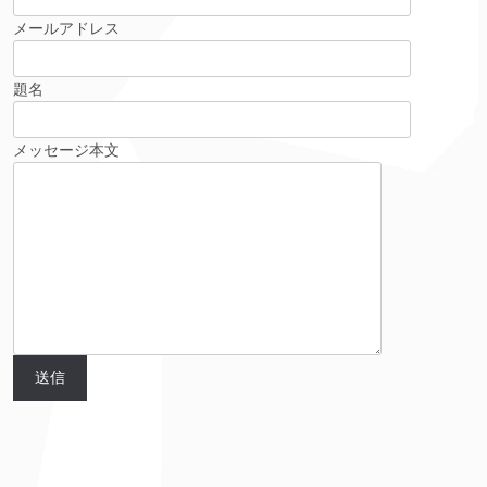
メールアドレス
題名
メッセージ本文