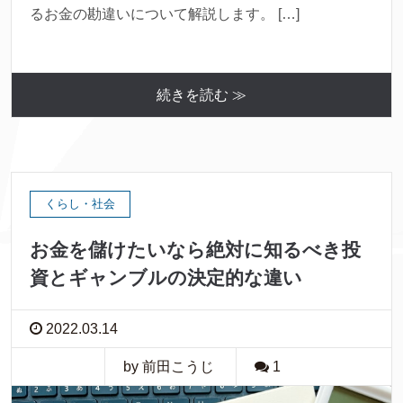
るお金の勘違いについて解説します。 […]
続きを読む ≫
くらし・社会
お金を儲けたいなら絶対に知るべき投
資とギャンブルの決定的な違い
2022.03.14
by 前田こうじ
1