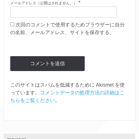
*
メールアドレス（公開はされません。）
次回のコメントで使用するためブラウザーに自分
の名前、メールアドレス、サイトを保存する。
このサイトはスパムを低減するために Akismet を使
っています。
コメントデータの処理方法の詳細はこ
ちらをご覧ください
。