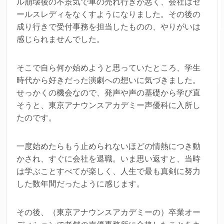
ル崩壊後の不景気で車の売れ行きが悪く、会社はセ
ールスレディをなくすようになりました。その後の
成り行きで受付事務を担当したものの、やりがいは
感じられませんでした。
そこで自ら何か始めようと思っていたところ、学生
時代から好きだった演劇への想いに気づきました。
せっかくの機会なので、発声や声の基礎から学び直
そうと、東京アナウンスアカデミー声優科に入所し
たのです。
一度始めたらもう止められないほどの情熱につき動
かされ、すぐに会社を退職。いま思い返すと、当時
は学ぶことすべてが楽しく、人生で最も真剣に努力
した数年間だったように感じます。
その後、（東京アナウンスアカデミーの）卒業オー