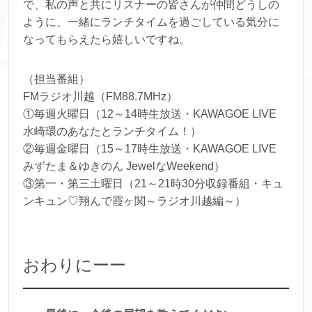
で、私の声と共にリスナーの皆さんが仲間どうしの
ように、一緒にランチタイムを過ごしている気分に
なってもらえたら嬉しいですね。
（担当番組）
FMラジオ川越（FM88.7MHz）
①毎週火曜日（12～14時生放送・KAWAGOE LIVE
水崎環のあなたとランチタイム！）
②毎週金曜日（15～17時生放送・KAWAGOE LIVE
みずたま＆ゆきのん JewelなWeekend）
③第一・第三土曜日（21～21時30分収録番組・キュ
ンキュン♡翔んで霞ヶ関～ラジオ川越編～）
おわりにーー