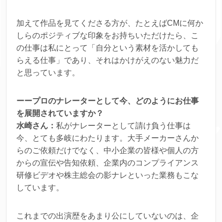
加えて作品を見てくださる方が、たとえばCMに何か
しらのポジティブな印象をお持ちいただけたら、こ
の仕事は私にとって「自分という素材を活かしても
らえる仕事」であり、それはかけがえのない魅力だ
と思っています。
ーープロのナレーターとして今、どのようにお仕事
を展開されていますか？
水崎さん：
私がナレーターとして請け負う仕事は
今、とても多岐にわたります。大手メーカーさんか
らのご依頼だけでなく、中小企業の皆様や個人の方
からの宣伝や告知依頼、企業内のコンプライアンス
研修ビデオや株主総会の影ナレといった業務もこな
しています。
これまでの出演歴をあまり公にしていないのは、企