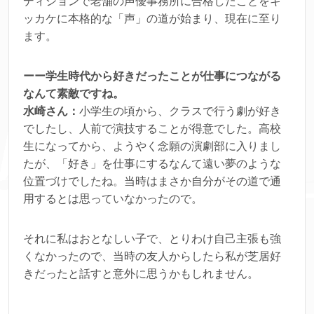
ディションで老舗の声優事務所に合格したことをキ
ッカケに本格的な「声」の道が始まり、現在に至り
ます。
ーー学生時代から好きだったことが仕事につながる
なんて素敵ですね。
水崎さん：
小学生の頃から、クラスで行う劇が好き
でしたし、人前で演技することが得意でした。高校
生になってから、ようやく念願の演劇部に入りまし
たが、「好き」を仕事にするなんて遠い夢のような
位置づけでしたね。当時はまさか自分がその道で通
用するとは思っていなかったので。
それに私はおとなしい子で、とりわけ自己主張も強
くなかったので、当時の友人からしたら私が芝居好
きだったと話すと意外に思うかもしれません。