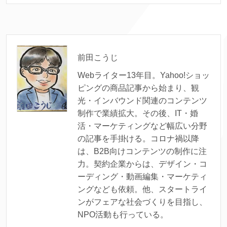
前田こうじ
Webライター13年目。Yahoo!ショッ
ピングの商品記事から始まり、観
光・インバウンド関連のコンテンツ
制作で業績拡大。その後、IT・婚
活・マーケティングなど幅広い分野
の記事を手掛ける。コロナ禍以降
は、B2B向けコンテンツの制作に注
力。契約企業からは、デザイン・コ
ーディング・動画編集・マーケティ
ングなども依頼。他、スタートライ
ンがフェアな社会づくりを目指し、
NPO活動も行っている。