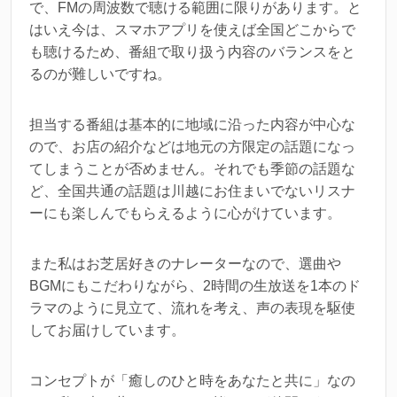
で、FMの周波数で聴ける範囲に限りがあります。と
はいえ今は、スマホアプリを使えば全国どこからで
も聴けるため、番組で取り扱う内容のバランスをと
るのが難しいですね。
担当する番組は基本的に地域に沿った内容が中心な
ので、お店の紹介などは地元の方限定の話題になっ
てしまうことが否めません。それでも季節の話題な
ど、全国共通の話題は川越にお住まいでないリスナ
ーにも楽しんでもらえるように心がけています。
また私はお芝居好きのナレーターなので、選曲や
BGMにもこだわりながら、2時間の生放送を1本のド
ラマのように見立て、流れを考え、声の表現を駆使
してお届けしています。
コンセプトが「癒しのひと時をあなたと共に」なの