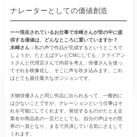
ナレーターとしての価値創造
ーー現在されているお仕事で水崎さんが世の中に提
供する価値は、どんなところに置いていますか？
水崎さん：
私の声で作品が完成するというところで
しょうか。たとえばテレビCMにしても、クライアン
トさんと代理店さんで内容を考え、俳優さんを使っ
てそれを映像化し、そこに声を吹き込みます。これ
はとても責任重大なポジションです。
大物俳優さんと同じ作品に出られるって、一般的に
は少ないことですが、ナレーションという仕事はそ
れを可能にしてくれます。発信するものがたとえ企
業名や商品名の一言だとしても、自分の声はその世
界の一員となり、まるで共演している気にさえして
くれます。