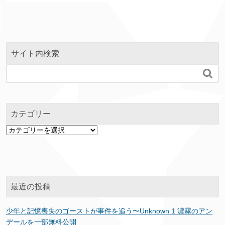
サイト内検索

カテゴリー
カ
テ
ゴ
リ
ー
最近の投稿
少年と記憶喪失のゴーストが事件を追う〜Unknown 1 濃霧のアン
デールを一部無料公開