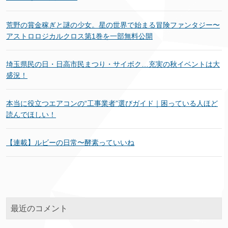
荒野の賞金稼ぎと謎の少女。星の世界で始まる冒険ファンタジー〜
アストロロジカルクロス第1巻を一部無料公開
埼玉県民の日・日高市民まつり・サイボク…充実の秋イベントは大
盛況！
本当に役立つエアコンの“工事業者”選びガイド｜困っている人ほど
読んでほしい！
【連載】ルビーの日常〜酵素っていいね
最近のコメント