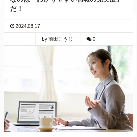
だ！
2024.08.17
by 前田こうじ
0