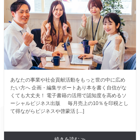
あなたの事業や社会貢献活動をもっと世の中に広め
たい方へ 企画・編集サポートあり本を書く自信がな
くても大丈夫！ 電子書籍の活用で認知度を高めるソ
ーシャルビジネス出版 毎月売上の10％を印税とし
て得ながらビジネスや啓蒙活 […]
続きを読む ≫