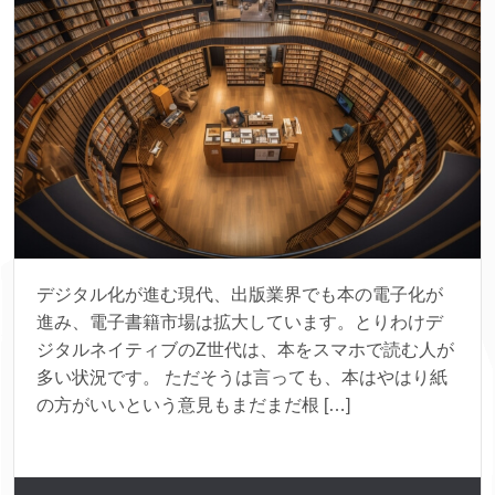
デジタル化が進む現代、出版業界でも本の電子化が
進み、電子書籍市場は拡大しています。とりわけデ
ジタルネイティブのZ世代は、本をスマホで読む人が
多い状況です。 ただそうは言っても、本はやはり紙
の方がいいという意見もまだまだ根 […]