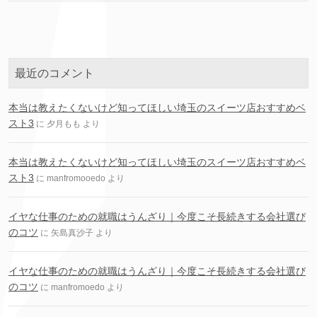
最近のコメント
本当は教えたくないけど知ってほしい埼玉のスイーツ店おすすめベ
スト3
に
夕月もも
より
本当は教えたくないけど知ってほしい埼玉のスイーツ店おすすめベ
スト3
に
manfromooedo
より
イヤな仕事のための就職はうんざり｜今度こそ長続きする会社選び
のコツ
に
矢島真沙子
より
イヤな仕事のための就職はうんざり｜今度こそ長続きする会社選び
のコツ
に
manfromoedo
より