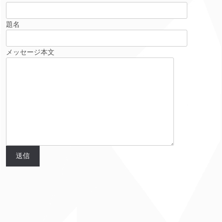
題名
メッセージ本文