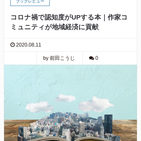
ブックレビュー
コロナ禍で認知度がUPする本｜作家コ
ミュニティが地域経済に貢献
2020.08.11
by 前田こうじ
0