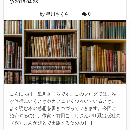
2019.04.28
by 星川さくら
0
こんにちは、星川さくらです。このブログでは、私
が旅行にいくときやカフェでくつろいでいるとき、
よく読む本の感想を書きつづっていきます。今回ご
紹介するのは、作家・前田こうじさんがIT系出版社の
（株）まんがびとで出版するための […]