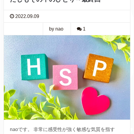
2022.09.09
by nao
1
naoです。 非常に感受性が強く敏感な気質を指す