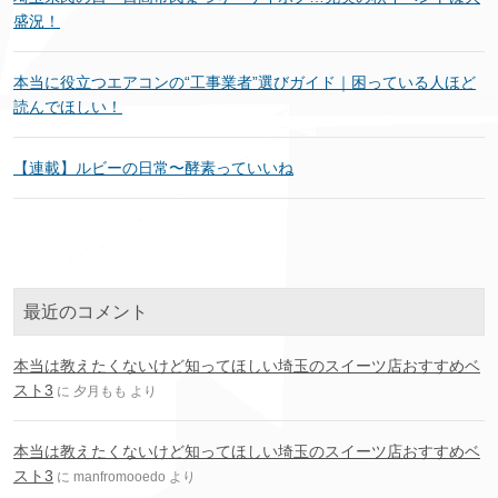
盛況！
本当に役立つエアコンの“工事業者”選びガイド｜困っている人ほど
読んでほしい！
【連載】ルビーの日常〜酵素っていいね
最近のコメント
本当は教えたくないけど知ってほしい埼玉のスイーツ店おすすめベ
スト3
に
夕月もも
より
本当は教えたくないけど知ってほしい埼玉のスイーツ店おすすめベ
スト3
に
manfromooedo
より