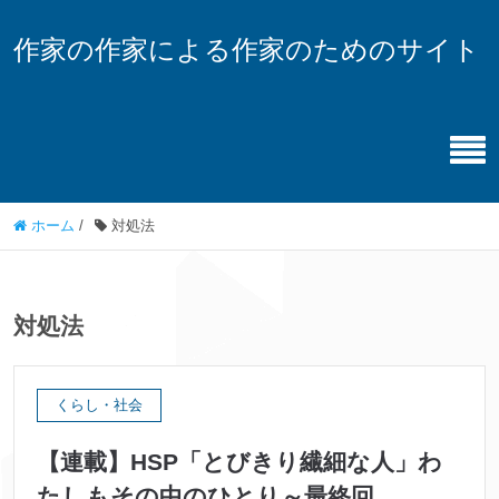
作家の作家による作家のためのサイト
ホーム
/
対処法
対処法
くらし・社会
【連載】HSP「とびきり繊細な人」わ
たしもその中のひとり～最終回