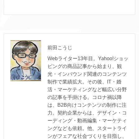
前田こうじ
Webライター13年目。Yahoo!ショッ
ピングの商品記事から始まり、観
光・インバウンド関連のコンテンツ
制作で業績拡大。その後、IT・婚
活・マーケティングなど幅広い分野
の記事を手掛ける。コロナ禍以降
は、B2B向けコンテンツの制作に注
力。契約企業からは、デザイン・コ
ーディング・動画編集・マーケティ
ングなども依頼。他、スタートライ
ンがフェアな社会づくりを目指し、