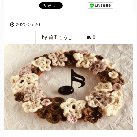
2020.05.20
by 前田こうじ
0