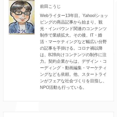
前田こうじ
Webライター13年目。Yahoo!ショッ
ピングの商品記事から始まり、観
光・インバウンド関連のコンテンツ
制作で業績拡大。その後、IT・婚
活・マーケティングなど幅広い分野
の記事を手掛ける。コロナ禍以降
は、B2B向けコンテンツの制作に注
力。契約企業からは、デザイン・コ
ーディング・動画編集・マーケティ
ングなども依頼。他、スタートライ
ンがフェアな社会づくりを目指し、
NPO活動も行っている。