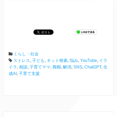
くらし・社会
ストレス
,
子ども
,
ネット検索
,
悩み
,
YouTube
,
イラ
イラ
,
相談
,
子育てママ
,
癇癪
,
解消
,
SNS
,
ChatGPT
,
生
成AI
,
子育て支援