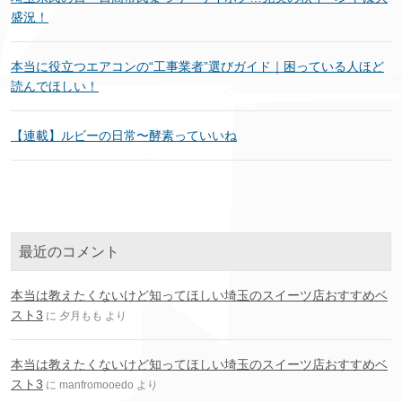
盛況！
本当に役立つエアコンの“工事業者”選びガイド｜困っている人ほど
読んでほしい！
【連載】ルビーの日常〜酵素っていいね
最近のコメント
本当は教えたくないけど知ってほしい埼玉のスイーツ店おすすめベ
スト3
に
夕月もも
より
本当は教えたくないけど知ってほしい埼玉のスイーツ店おすすめベ
スト3
に
manfromooedo
より