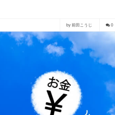
by 前田こうじ
0