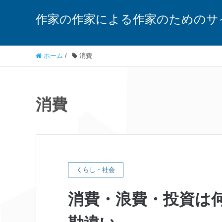
作家の作家による作家のためのサ
ホーム
/
消費
消費
くらし・社会
消費・浪費・投資は