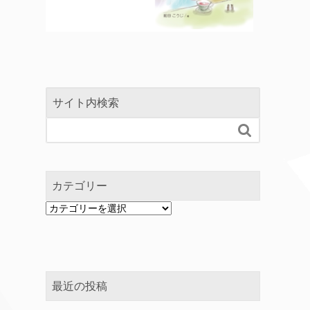
サイト内検索

カテゴリー
カ
テ
ゴ
リ
ー
最近の投稿