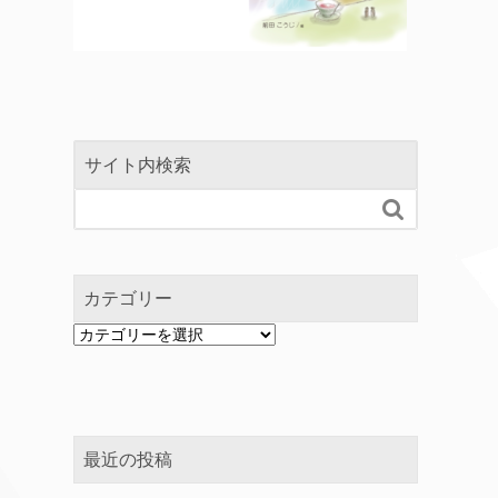
サイト内検索

カテゴリー
カ
テ
ゴ
リ
ー
最近の投稿