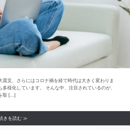
大震災、さらにはコロナ禍を経て時代は大きく変わりま
も多様化しています。 そんな中、注目されているのが、
 […]
続きを読む ≫