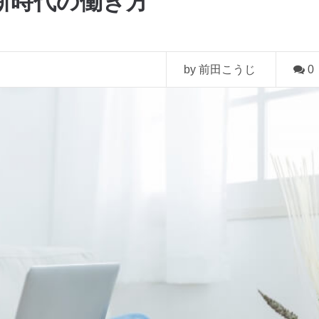
新時代の働き方
by 前田こうじ
0