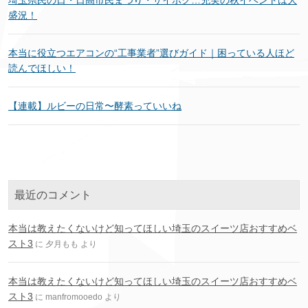
盛況！
本当に役立つエアコンの“工事業者”選びガイド｜困っている人ほど
読んでほしい！
【連載】ルビーの日常〜酵素っていいね
最近のコメント
本当は教えたくないけど知ってほしい埼玉のスイーツ店おすすめベ
スト3
に
夕月もも
より
本当は教えたくないけど知ってほしい埼玉のスイーツ店おすすめベ
スト3
に
manfromooedo
より