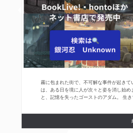
霧に包まれた街で、不可解な事件が起きて
は、ある日を境に人が次々と姿を消し始め
と、記憶を失ったゴーストのアダム。 生きて 