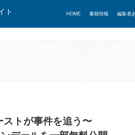
イト
HOME
書籍情報
編集者
ーストが事件を追う〜