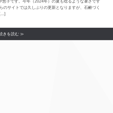
悠子です。今年（2024年）の夏も唸るような暑さです
ちらのサイトでは久しぶりの更新となりますが、石鹸づく
…]
続きを読む ≫