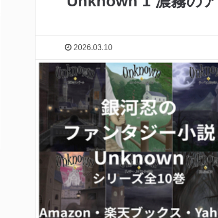
Unknown 1 濃
2026.03.10