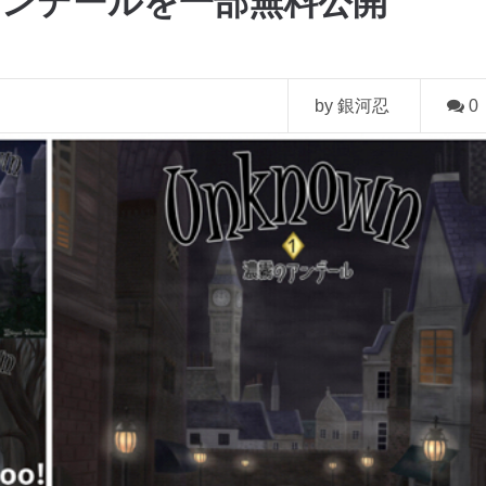
霧のアンデールを一部無料公開
by 銀河忍
0