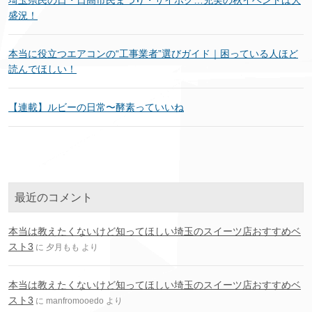
盛況！
本当に役立つエアコンの“工事業者”選びガイド｜困っている人ほど
読んでほしい！
【連載】ルビーの日常〜酵素っていいね
最近のコメント
本当は教えたくないけど知ってほしい埼玉のスイーツ店おすすめベ
スト3
に
夕月もも
より
本当は教えたくないけど知ってほしい埼玉のスイーツ店おすすめベ
スト3
に
manfromooedo
より