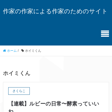
作家の作家による作家のためのサイト
ホーム
/
ホイミくん
ホイミくん
さくらこ
【連載】ルビーの日常〜酵素っていい
ね