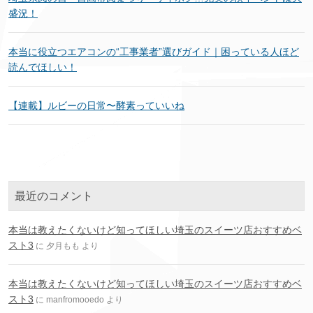
盛況！
本当に役立つエアコンの“工事業者”選びガイド｜困っている人ほど
読んでほしい！
【連載】ルビーの日常〜酵素っていいね
最近のコメント
本当は教えたくないけど知ってほしい埼玉のスイーツ店おすすめベ
スト3
に
夕月もも
より
本当は教えたくないけど知ってほしい埼玉のスイーツ店おすすめベ
スト3
に
manfromooedo
より